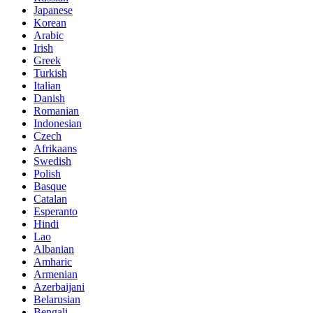
Japanese
Korean
Arabic
Irish
Greek
Turkish
Italian
Danish
Romanian
Indonesian
Czech
Afrikaans
Swedish
Polish
Basque
Catalan
Esperanto
Hindi
Lao
Albanian
Amharic
Armenian
Azerbaijani
Belarusian
Bengali