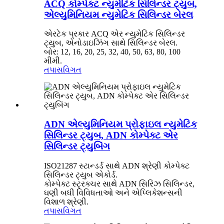
ACQ કોમ્પેક્ટ ન્યુમેટિક સિલિન્ડર ટ્યુબ,
એલ્યુમિનિયમ ન્યુમેટિક સિલિન્ડર બેરલ
એરટેક પ્રકાર ACQ એર ન્યુમેટિક સિલિન્ડર
ટ્યુબ, એનોડાઇઝિંગ સાથે સિલિન્ડર બેરલ.
બોર: 12, 16, 20, 25, 32, 40, 50, 63, 80, 100
મીમી.
તપાસ
વિગત
ADN એલ્યુમિનિયમ પ્રોફાઇલ ન્યુમેટિક
સિલિન્ડર ટ્યુબ, ADN કોમ્પેક્ટ એર
સિલિન્ડર ટ્યુબિંગ
ISO21287 સ્ટાન્ડર્ડ સાથે ADN શ્રેણી કોમ્પેક્ટ
સિલિન્ડર ટ્યુબ એકોર્ડ.
કોમ્પેક્ટ સ્ટ્રક્ચર સાથે ADN સિરિઝ સિલિન્ડર,
ઘણી બધી વિવિધતાઓ અને એપ્લિકેશન્સની
વિશાળ શ્રેણી.
તપાસ
વિગત