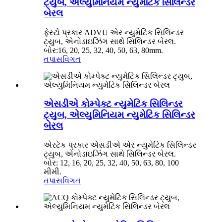
ટ્યુબ, એલ્યુમિનિયમ ન્યુમેટિક સિલિન્ડર
બેરલ
ફેસ્ટો પ્રકાર ADVU એર ન્યુમેટિક સિલિન્ડર
ટ્યુબ, એનોડાઇઝિંગ સાથે સિલિન્ડર બેરલ.
બોર:16, 20, 25, 32, 40, 50, 63, 80mm.
તપાસ
વિગત
એસડીએ કોમ્પેક્ટ ન્યુમેટિક સિલિન્ડર
ટ્યુબ, એલ્યુમિનિયમ ન્યુમેટિક સિલિન્ડર
બેરલ
એરટેક પ્રકાર એસડીએ એર ન્યુમેટિક સિલિન્ડર
ટ્યુબ, એનોડાઇઝિંગ સાથે સિલિન્ડર બેરલ.
બોર: 12, 16, 20, 25, 32, 40, 50, 63, 80, 100
મીમી.
તપાસ
વિગત