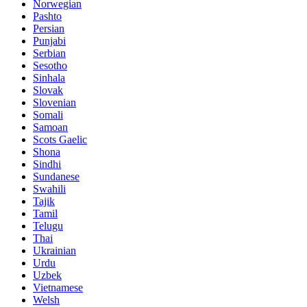
Norwegian
Pashto
Persian
Punjabi
Serbian
Sesotho
Sinhala
Slovak
Slovenian
Somali
Samoan
Scots Gaelic
Shona
Sindhi
Sundanese
Swahili
Tajik
Tamil
Telugu
Thai
Ukrainian
Urdu
Uzbek
Vietnamese
Welsh