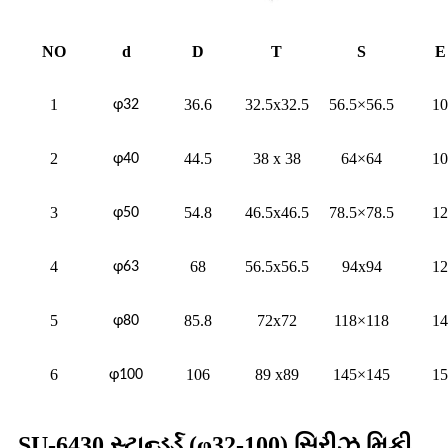
NO
d
D
T
S
E
1
36.6
32.5x32.5
56.5×56.5
10
φ32
2
44.5
38 x 38
64×64
10
φ40
3
54.8
46.5x46.5
78.5×78.5
12
φ50
4
68
56.5x56.5
94x94
12
φ63
5
85.8
72x72
118×118
14
φ80
6
106
89 x89
145×145
15
φ100
SU-6430 સ્ટાન્ડર્ડ (φ32-100) સિરીઝ મિકી