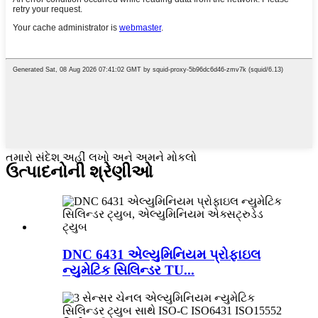
તમારો સંદેશ અહીં લખો અને અમને મોકલો
ઉત્પાદનોની શ્રેણીઓ
DNC 6431 એલ્યુમિનિયમ પ્રોફાઇલ
ન્યુમેટિક સિલિન્ડર TU...