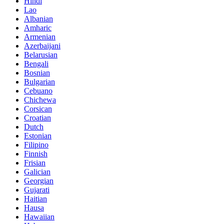
Hindi
Lao
Albanian
Amharic
Armenian
Azerbaijani
Belarusian
Bengali
Bosnian
Bulgarian
Cebuano
Chichewa
Corsican
Croatian
Dutch
Estonian
Filipino
Finnish
Frisian
Galician
Georgian
Gujarati
Haitian
Hausa
Hawaiian