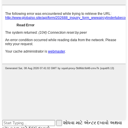
શોધવા માટે એન્ટર દબાવો અથવા