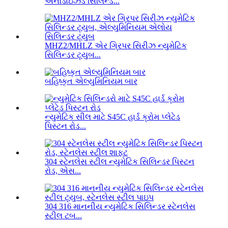
એનોડાઇઝ્ડ સિલિન્ડ...
MHZ2/MHLZ એર ગ્રિપર સિરીઝ ન્યુમેટિક
સિલિન્ડર ટ્યુબ...
બહિષ્કૃત એલ્યુમિનિયમ બાર
ન્યુમેટિક સીલ માટે S45C હાર્ડ ક્રોમ પ્લેટેડ
પિસ્ટન રોડ...
304 સ્ટેનલેસ સ્ટીલ ન્યુમેટિક સિલિન્ડર પિસ્ટન
રોડ, એસ...
304 316 માનનીય ન્યુમેટિક સિલિન્ડર સ્ટેનલેસ
સ્ટીલ ટબ...