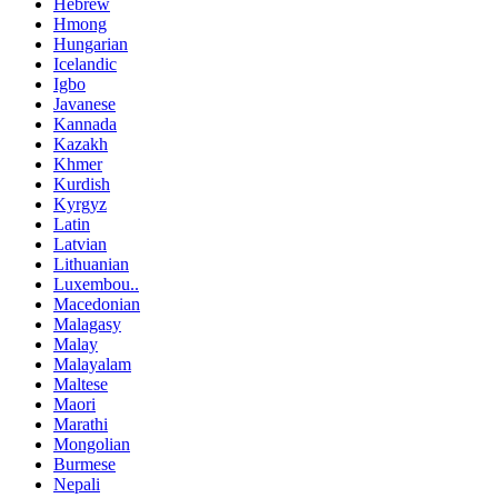
Hebrew
Hmong
Hungarian
Icelandic
Igbo
Javanese
Kannada
Kazakh
Khmer
Kurdish
Kyrgyz
Latin
Latvian
Lithuanian
Luxembou..
Macedonian
Malagasy
Malay
Malayalam
Maltese
Maori
Marathi
Mongolian
Burmese
Nepali