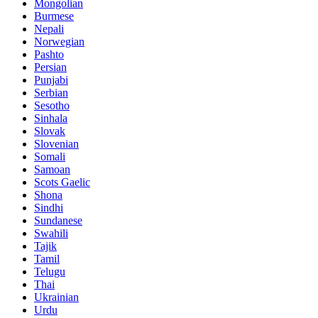
Mongolian
Burmese
Nepali
Norwegian
Pashto
Persian
Punjabi
Serbian
Sesotho
Sinhala
Slovak
Slovenian
Somali
Samoan
Scots Gaelic
Shona
Sindhi
Sundanese
Swahili
Tajik
Tamil
Telugu
Thai
Ukrainian
Urdu