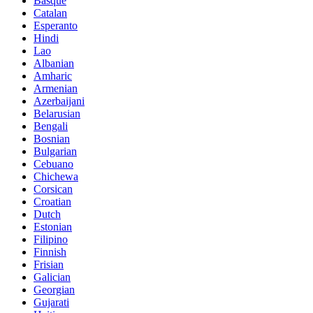
Basque
Catalan
Esperanto
Hindi
Lao
Albanian
Amharic
Armenian
Azerbaijani
Belarusian
Bengali
Bosnian
Bulgarian
Cebuano
Chichewa
Corsican
Croatian
Dutch
Estonian
Filipino
Finnish
Frisian
Galician
Georgian
Gujarati