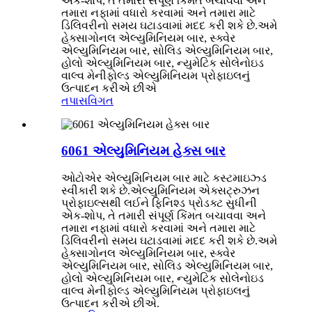
એક-શોપ, તે તમારી સંપૂર્ણ કિંમત બચાવવા અને
તમારા નફામાં વધારો કરવામાં અને તમારા માટે
ડિલિવરીનો સમય ઘટાડવામાં મદદ કરી શકે છે.અમે
હેક્સાગોનલ એલ્યુમિનિયમ બાર, સ્ક્વેર
એલ્યુમિનિયમ બાર, સોલિડ એલ્યુમિનિયમ બાર,
હોલો એલ્યુમિનિયમ બાર, ન્યુમેટિક સોલેનોઇડ
વાલ્વ મેનીફોલ્ડ એલ્યુમિનિયમ પ્રોફાઇલનું
ઉત્પાદન કરીએ છીએ
તપાસ
વિગત
6061 એલ્યુમિનિયમ હેક્સ બાર
ઓટોએર એલ્યુમિનિયમ બાર માટે કસ્ટમાઇઝ્ડ
સ્વીકારી શકે છે.એલ્યુમિનિયમ એક્સટ્રુઝન
પ્રોફાઇલ્સથી લઈને ફિનિશ્ડ પ્રોડક્ટ સુધીની
એક-શોપ, તે તમારી સંપૂર્ણ કિંમત બચાવવા અને
તમારા નફામાં વધારો કરવામાં અને તમારા માટે
ડિલિવરીનો સમય ઘટાડવામાં મદદ કરી શકે છે.અમે
હેક્સાગોનલ એલ્યુમિનિયમ બાર, સ્ક્વેર
એલ્યુમિનિયમ બાર, સોલિડ એલ્યુમિનિયમ બાર,
હોલો એલ્યુમિનિયમ બાર, ન્યુમેટિક સોલેનોઇડ
વાલ્વ મેનીફોલ્ડ એલ્યુમિનિયમ પ્રોફાઇલનું
ઉત્પાદન કરીએ છીએ.