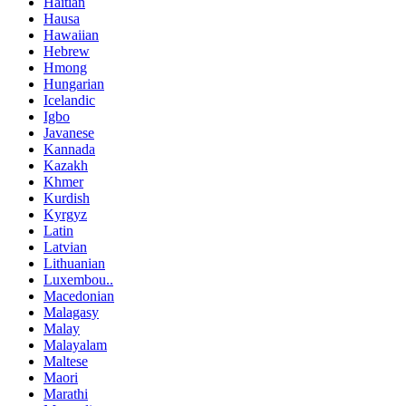
Haitian
Hausa
Hawaiian
Hebrew
Hmong
Hungarian
Icelandic
Igbo
Javanese
Kannada
Kazakh
Khmer
Kurdish
Kyrgyz
Latin
Latvian
Lithuanian
Luxembou..
Macedonian
Malagasy
Malay
Malayalam
Maltese
Maori
Marathi