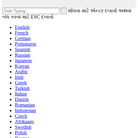
શોધવા માટે એન્ટર દબાવો અથવા
બંધ કરવા માટે ESC દબાવો
English
French
German
Portuguese
Spanish
Russian
Japanese
Korean
Arabic
Irish
Greek
Turkish
Italian
Danish
Romanian
Indonesian
Czech
Afrikaans
Swedish
Polish