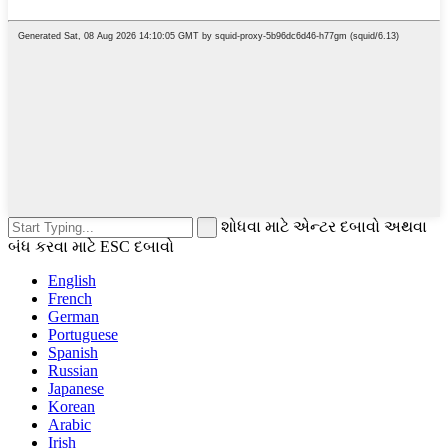
શોધવા માટે એન્ટર દબાવો અથવા
બંધ કરવા માટે ESC દબાવો
English
French
German
Portuguese
Spanish
Russian
Japanese
Korean
Arabic
Irish