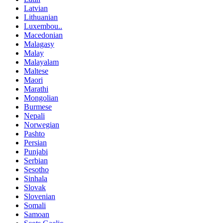
Latvian
Lithuanian
Luxembou..
Macedonian
Malagasy
Malay
Malayalam
Maltese
Maori
Marathi
Mongolian
Burmese
Nepali
Norwegian
Pashto
Persian
Punjabi
Serbian
Sesotho
Sinhala
Slovak
Slovenian
Somali
Samoan