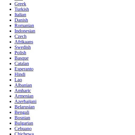
Greek
Turkish
Italian
Danish
Romanian
Indonesian
Czech
Afrikaans
Swedish
Polish
Basque
Catalan
Esperanto
Hindi
Lao
Albanian
Amharic
Armenian
Azerbaijani
Belarusian
Bengali
Bosnian
Bulgarian
Cebuano
Chichewa