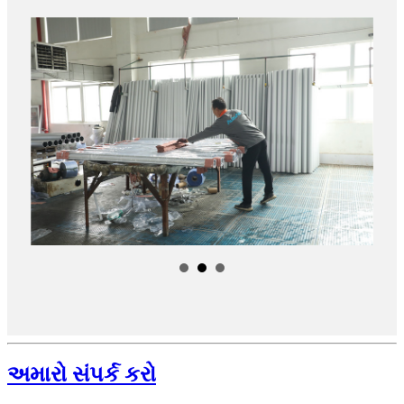
અમારો સંપર્ક કરો