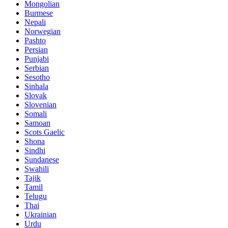
Mongolian
Burmese
Nepali
Norwegian
Pashto
Persian
Punjabi
Serbian
Sesotho
Sinhala
Slovak
Slovenian
Somali
Samoan
Scots Gaelic
Shona
Sindhi
Sundanese
Swahili
Tajik
Tamil
Telugu
Thai
Ukrainian
Urdu