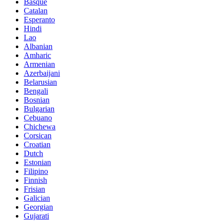
Basque
Catalan
Esperanto
Hindi
Lao
Albanian
Amharic
Armenian
Azerbaijani
Belarusian
Bengali
Bosnian
Bulgarian
Cebuano
Chichewa
Corsican
Croatian
Dutch
Estonian
Filipino
Finnish
Frisian
Galician
Georgian
Gujarati