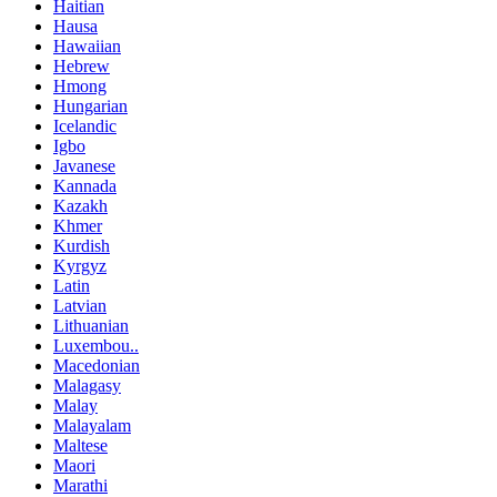
Haitian
Hausa
Hawaiian
Hebrew
Hmong
Hungarian
Icelandic
Igbo
Javanese
Kannada
Kazakh
Khmer
Kurdish
Kyrgyz
Latin
Latvian
Lithuanian
Luxembou..
Macedonian
Malagasy
Malay
Malayalam
Maltese
Maori
Marathi