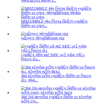
એનોડાઇઝ્ડ સિલિન્ડ...
MHZ2/MHLZ એર ગ્રિપર સિરીઝ ન્યુમેટિક
સિલિન્ડર ટ્યુબ...
બહિષ્કૃત એલ્યુમિનિયમ બાર
ન્યુમેટિક સીલ માટે S45C હાર્ડ ક્રોમ પ્લેટેડ
પિસ્ટન રોડ...
304 સ્ટેનલેસ સ્ટીલ ન્યુમેટિક સિલિન્ડર પિસ્ટન
રોડ, એસ...
304 316 માનનીય ન્યુમેટિક સિલિન્ડર સ્ટેનલેસ
સ્ટીલ ટબ...