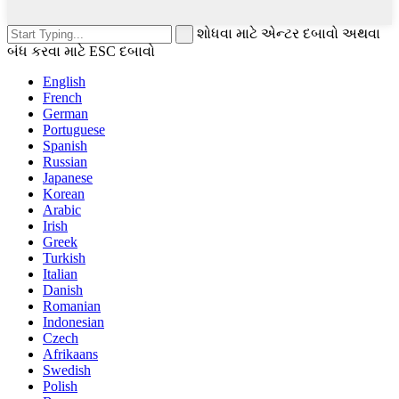
શોધવા માટે એન્ટર દબાવો અથવા
બંધ કરવા માટે ESC દબાવો
English
French
German
Portuguese
Spanish
Russian
Japanese
Korean
Arabic
Irish
Greek
Turkish
Italian
Danish
Romanian
Indonesian
Czech
Afrikaans
Swedish
Polish