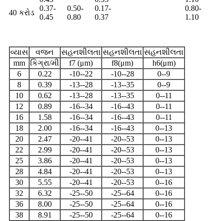
0.37-
0.50-
0.17-
0.80-
40 કરોડ
0.45
0.80
0.37
1.10
વ્યાસ
વજન
સહનશીલતા
સહનશીલતા
સહનશીલતા
mm
કિગ્રા/મી
f7 (μm)
f8(μm)
h6(μm)
6
0.22
-10--22
-10--28
0--9
8
0.39
-13--28
-13--35
0--9
10
0.62
-13--28
-13--35
0--11
12
0.89
-16--34
-16--43
0--11
16
1.58
-16--34
-16--43
0--11
18
2.00
-16--34
-16--43
0--13
20
2.47
-20--41
-20--53
0--13
22
2.99
-20--41
-20--53
0--13
25
3.86
-20--41
-20--53
0--13
28
4.84
-20--41
-20--53
0--13
30
5.55
-20--41
-20--53
0--16
32
6.32
-25--50
-25--64
0--16
36
8.00
-25--50
-25--64
0--16
38
8.91
-25--50
-25--64
0--16