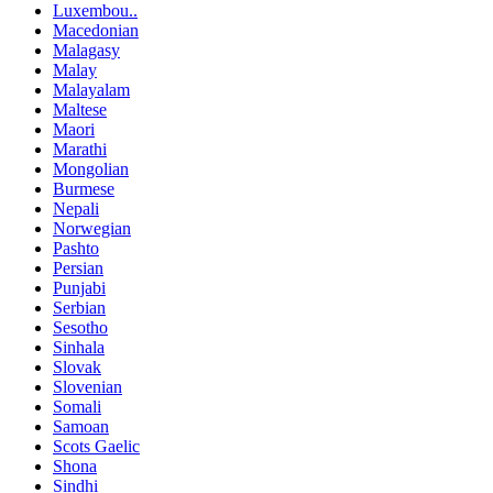
Luxembou..
Macedonian
Malagasy
Malay
Malayalam
Maltese
Maori
Marathi
Mongolian
Burmese
Nepali
Norwegian
Pashto
Persian
Punjabi
Serbian
Sesotho
Sinhala
Slovak
Slovenian
Somali
Samoan
Scots Gaelic
Shona
Sindhi