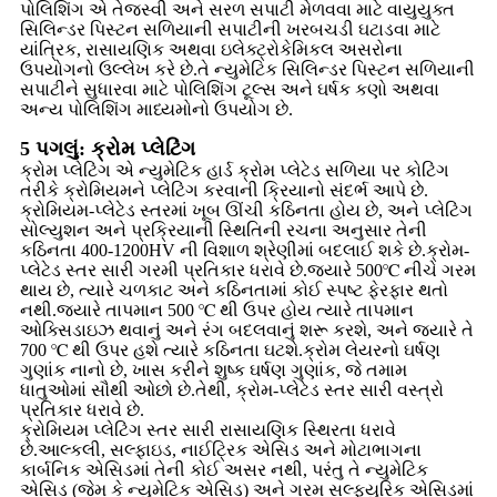
પોલિશિંગ એ તેજસ્વી અને સરળ સપાટી મેળવવા માટે વાયુયુક્ત
સિલિન્ડર પિસ્ટન સળિયાની સપાટીની ખરબચડી ઘટાડવા માટે
યાંત્રિક, રાસાયણિક અથવા ઇલેક્ટ્રોકેમિકલ અસરોના
ઉપયોગનો ઉલ્લેખ કરે છે.તે ન્યુમેટિક સિલિન્ડર પિસ્ટન સળિયાની
સપાટીને સુધારવા માટે પોલિશિંગ ટૂલ્સ અને ઘર્ષક કણો અથવા
અન્ય પોલિશિંગ માધ્યમોનો ઉપયોગ છે.
5 પગલું: ક્રોમ પ્લેટિંગ
ક્રોમ પ્લેટિંગ એ ન્યુમેટિક હાર્ડ ક્રોમ પ્લેટેડ સળિયા પર કોટિંગ
તરીકે ક્રોમિયમને પ્લેટિંગ કરવાની ક્રિયાનો સંદર્ભ આપે છે.
ક્રોમિયમ-પ્લેટેડ સ્તરમાં ખૂબ ઊંચી કઠિનતા હોય છે, અને પ્લેટિંગ
સોલ્યુશન અને પ્રક્રિયાની સ્થિતિની રચના અનુસાર તેની
કઠિનતા 400-1200HV ની વિશાળ શ્રેણીમાં બદલાઈ શકે છે.ક્રોમ-
પ્લેટેડ સ્તર સારી ગરમી પ્રતિકાર ધરાવે છે.જ્યારે 500℃ નીચે ગરમ
થાય છે, ત્યારે ચળકાટ અને કઠિનતામાં કોઈ સ્પષ્ટ ફેરફાર થતો
નથી.જ્યારે તાપમાન 500 ℃ થી ઉપર હોય ત્યારે તાપમાન
ઓક્સિડાઇઝ થવાનું અને રંગ બદલવાનું શરૂ કરશે, અને જ્યારે તે
700 ℃ થી ઉપર હશે ત્યારે કઠિનતા ઘટશે.ક્રોમ લેયરનો ઘર્ષણ
ગુણાંક નાનો છે, ખાસ કરીને શુષ્ક ઘર્ષણ ગુણાંક, જે તમામ
ધાતુઓમાં સૌથી ઓછો છે.તેથી, ક્રોમ-પ્લેટેડ સ્તર સારી વસ્ત્રો
પ્રતિકાર ધરાવે છે.
ક્રોમિયમ પ્લેટિંગ સ્તર સારી રાસાયણિક સ્થિરતા ધરાવે
છે.આલ્કલી, સલ્ફાઇડ, નાઈટ્રિક એસિડ અને મોટાભાગના
કાર્બનિક એસિડમાં તેની કોઈ અસર નથી, પરંતુ તે ન્યુમેટિક
એસિડ (જેમ કે ન્યુમેટિક એસિડ) અને ગરમ સલ્ફ્યુરિક એસિડમાં