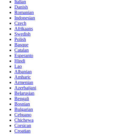
Italian
Danish
Romanian
Indonesian
Czech
Afrikaans
Swedish
Polish
Basque
Catalan
Esperanto
Hindi
Lao
Albanian
Amharic
Armenian
Azerbaijani
Belarusian
Bengali
Bosnian
Bulgarian
Cebuano
Chichewa
Corsican
Croatian