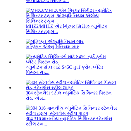
એનોડાઇઝ્ડ સિલિન્ડ...
MHZ2/MHLZ એર ગ્રિપર સિરીઝ ન્યુમેટિક
સિલિન્ડર ટ્યુબ...
બહિષ્કૃત એલ્યુમિનિયમ બાર
ન્યુમેટિક સીલ માટે S45C હાર્ડ ક્રોમ પ્લેટેડ
પિસ્ટન રોડ...
304 સ્ટેનલેસ સ્ટીલ ન્યુમેટિક સિલિન્ડર પિસ્ટન
રોડ, એસ...
304 316 માનનીય ન્યુમેટિક સિલિન્ડર સ્ટેનલેસ
સ્ટીલ ટબ...