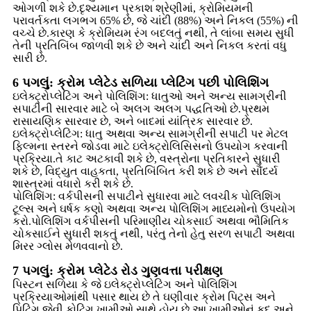
ઓગળી શકે છે.દૃશ્યમાન પ્રકાશ શ્રેણીમાં, ક્રોમિયમની
પરાવર્તકતા લગભગ 65% છે, જે ચાંદી (88%) અને નિકલ (55%) ની
વચ્ચે છે.કારણ કે ક્રોમિયમ રંગ બદલતું નથી, તે લાંબા સમય સુધી
તેની પ્રતિબિંબ જાળવી શકે છે અને ચાંદી અને નિકલ કરતાં વધુ
સારી છે.
6 પગલું: ક્રોમ પ્લેટેડ સળિયા પ્લેટિંગ પછી પોલિશિંગ
ઇલેક્ટ્રોપ્લેટિંગ અને પોલિશિંગ: ધાતુઓ અને અન્ય સામગ્રીની
સપાટીની સારવાર માટે બે અલગ અલગ પદ્ધતિઓ છે.પ્રથમ
રાસાયણિક સારવાર છે, અને બાદમાં યાંત્રિક સારવાર છે.
ઇલેક્ટ્રોપ્લેટિંગ: ધાતુ અથવા અન્ય સામગ્રીની સપાટી પર મેટલ
ફિલ્મના સ્તરને જોડવા માટે ઇલેક્ટ્રોલિસિસનો ઉપયોગ કરવાની
પ્રક્રિયા.તે કાટ અટકાવી શકે છે, વસ્ત્રોના પ્રતિકારને સુધારી
શકે છે, વિદ્યુત વાહકતા, પ્રતિબિંબિત કરી શકે છે અને સૌંદર્ય
શાસ્ત્રમાં વધારો કરી શકે છે.
પોલિશિંગ: વર્કપીસની સપાટીને સુધારવા માટે લવચીક પોલિશિંગ
ટૂલ્સ અને ઘર્ષક કણો અથવા અન્ય પોલિશિંગ માધ્યમોનો ઉપયોગ
કરો.પોલિશિંગ વર્કપીસની પરિમાણીય ચોકસાઈ અથવા ભૌમિતિક
ચોકસાઈને સુધારી શકતું નથી, પરંતુ તેનો હેતુ સરળ સપાટી અથવા
મિરર ગ્લોસ મેળવવાનો છે.
7 પગલું: ક્રોમ પ્લેટેડ રોડ ગુણવત્તા પરીક્ષણ
પિસ્ટન સળિયા કે જે ઇલેક્ટ્રોપ્લેટિંગ અને પોલિશિંગ
પ્રક્રિયાઓમાંથી પસાર થાય છે તે ઘણીવાર ક્રોમ પિટ્સ અને
પિટિંગ જેવી કોટિંગ ખામીઓ સાથે હોય છે.આ ખામીઓનું કદ અને