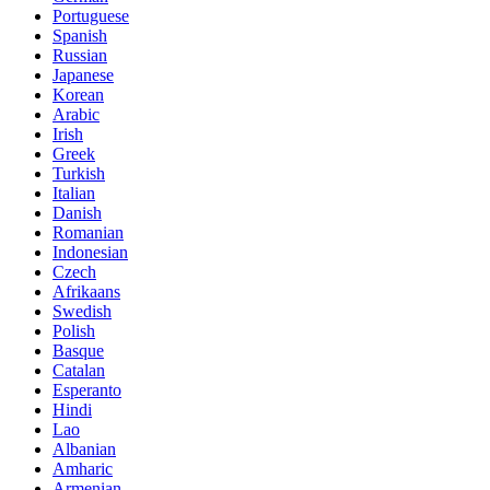
Portuguese
Spanish
Russian
Japanese
Korean
Arabic
Irish
Greek
Turkish
Italian
Danish
Romanian
Indonesian
Czech
Afrikaans
Swedish
Polish
Basque
Catalan
Esperanto
Hindi
Lao
Albanian
Amharic
Armenian