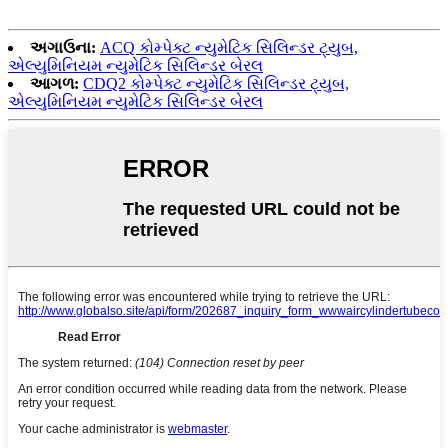
અગાઉના:
ACQ કોમ્પેક્ટ ન્યુમેટિક સિલિન્ડર ટ્યુબ,
એલ્યુમિનિયમ ન્યુમેટિક સિલિન્ડર બેરલ
આગળ:
CDQ2 કોમ્પેક્ટ ન્યુમેટિક સિલિન્ડર ટ્યુબ,
એલ્યુમિનિયમ ન્યુમેટિક સિલિન્ડર બેરલ