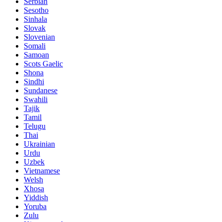
Serbian
Sesotho
Sinhala
Slovak
Slovenian
Somali
Samoan
Scots Gaelic
Shona
Sindhi
Sundanese
Swahili
Tajik
Tamil
Telugu
Thai
Ukrainian
Urdu
Uzbek
Vietnamese
Welsh
Xhosa
Yiddish
Yoruba
Zulu