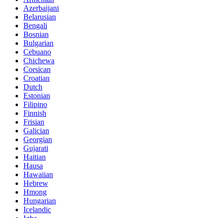
Azerbaijani
Belarusian
Bengali
Bosnian
Bulgarian
Cebuano
Chichewa
Corsican
Croatian
Dutch
Estonian
Filipino
Finnish
Frisian
Galician
Georgian
Gujarati
Haitian
Hausa
Hawaiian
Hebrew
Hmong
Hungarian
Icelandic