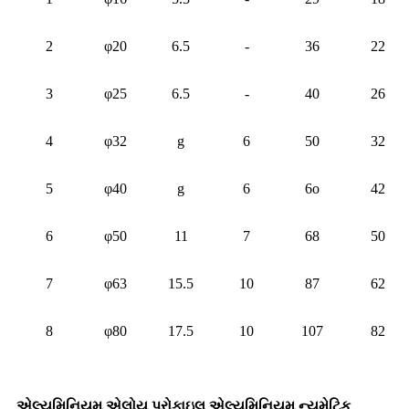
2
φ20
6.5
-
36
22
3
φ25
6.5
-
40
26
4
φ32
g
6
50
32
5
φ40
g
6
6o
42
6
φ50
11
7
68
50
7
φ63
15.5
10
87
62
8
φ80
17.5
10
107
82
એલ્યુમિનિયમ એલોય પ્રોફાઇલ એલ્યુમિનિયમ ન્યુમેટિક