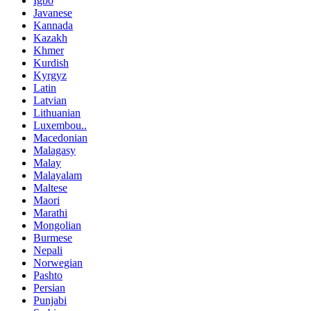
Igbo
Javanese
Kannada
Kazakh
Khmer
Kurdish
Kyrgyz
Latin
Latvian
Lithuanian
Luxembou..
Macedonian
Malagasy
Malay
Malayalam
Maltese
Maori
Marathi
Mongolian
Burmese
Nepali
Norwegian
Pashto
Persian
Punjabi