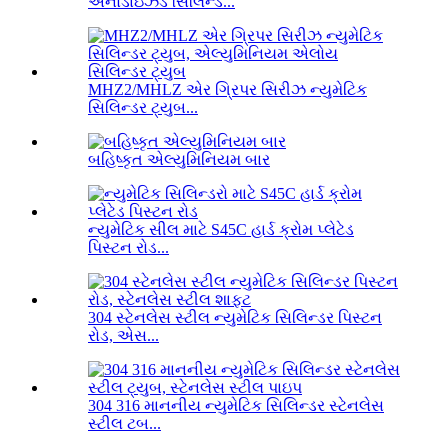
એનોડાઇઝ્ડ સિલિન્ડ...
MHZ2/MHLZ એર ગ્રિપર સિરીઝ ન્યુમેટિક
સિલિન્ડર ટ્યુબ...
બહિષ્કૃત એલ્યુમિનિયમ બાર
ન્યુમેટિક સીલ માટે S45C હાર્ડ ક્રોમ પ્લેટેડ
પિસ્ટન રોડ...
304 સ્ટેનલેસ સ્ટીલ ન્યુમેટિક સિલિન્ડર પિસ્ટન
રોડ, એસ...
304 316 માનનીય ન્યુમેટિક સિલિન્ડર સ્ટેનલેસ
સ્ટીલ ટબ...