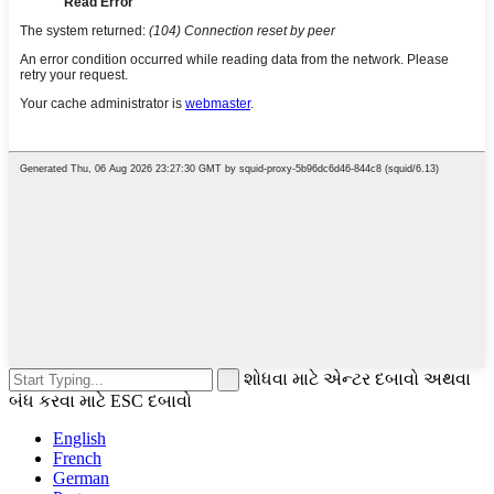
શોધવા માટે એન્ટર દબાવો અથવા
બંધ કરવા માટે ESC દબાવો
English
French
German