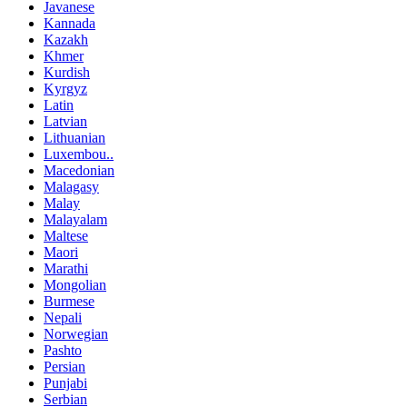
Javanese
Kannada
Kazakh
Khmer
Kurdish
Kyrgyz
Latin
Latvian
Lithuanian
Luxembou..
Macedonian
Malagasy
Malay
Malayalam
Maltese
Maori
Marathi
Mongolian
Burmese
Nepali
Norwegian
Pashto
Persian
Punjabi
Serbian