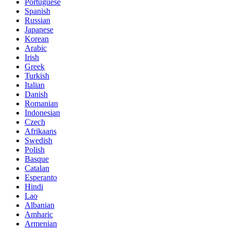
Portuguese
Spanish
Russian
Japanese
Korean
Arabic
Irish
Greek
Turkish
Italian
Danish
Romanian
Indonesian
Czech
Afrikaans
Swedish
Polish
Basque
Catalan
Esperanto
Hindi
Lao
Albanian
Amharic
Armenian