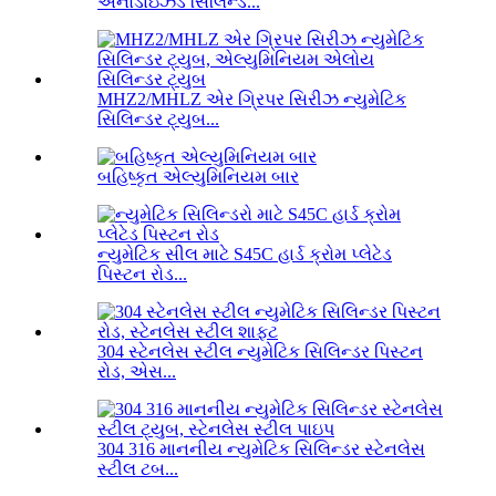
એનોડાઇઝ્ડ સિલિન્ડ...
MHZ2/MHLZ એર ગ્રિપર સિરીઝ ન્યુમેટિક
સિલિન્ડર ટ્યુબ...
બહિષ્કૃત એલ્યુમિનિયમ બાર
ન્યુમેટિક સીલ માટે S45C હાર્ડ ક્રોમ પ્લેટેડ
પિસ્ટન રોડ...
304 સ્ટેનલેસ સ્ટીલ ન્યુમેટિક સિલિન્ડર પિસ્ટન
રોડ, એસ...
304 316 માનનીય ન્યુમેટિક સિલિન્ડર સ્ટેનલેસ
સ્ટીલ ટબ...