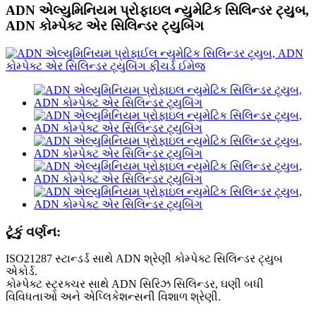
ADN એલ્યુમિનિયમ પ્રોફાઇલ ન્યુમેટિક સિલિન્ડર ટ્યુબ,
ADN કોમ્પેક્ટ એર સિલિન્ડર ટ્યુબિંગ
ટૂંકું વર્ણન:
ISO21287 સ્ટાન્ડર્ડ સાથે ADN શ્રેણી કોમ્પેક્ટ સિલિન્ડર ટ્યુબ
એકોર્ડ.
કોમ્પેક્ટ સ્ટ્રક્ચર સાથે ADN સિરિઝ સિલિન્ડર, ઘણી બધી
વિવિધતાઓ અને એપ્લિકેશન્સની વિશાળ શ્રેણી.