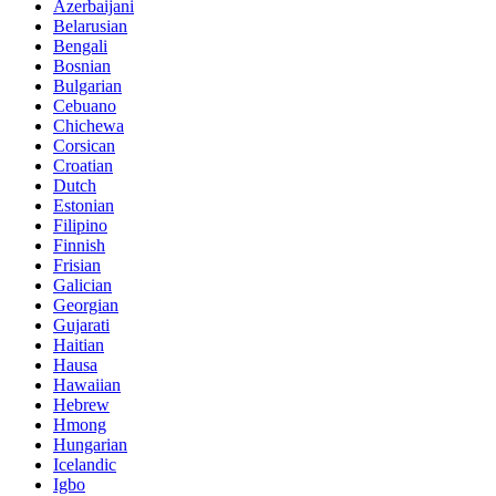
Azerbaijani
Belarusian
Bengali
Bosnian
Bulgarian
Cebuano
Chichewa
Corsican
Croatian
Dutch
Estonian
Filipino
Finnish
Frisian
Galician
Georgian
Gujarati
Haitian
Hausa
Hawaiian
Hebrew
Hmong
Hungarian
Icelandic
Igbo