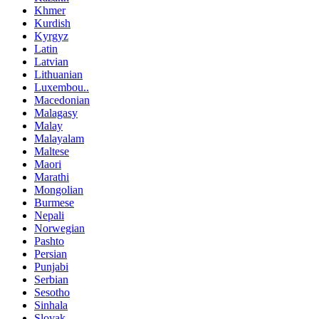
Khmer
Kurdish
Kyrgyz
Latin
Latvian
Lithuanian
Luxembou..
Macedonian
Malagasy
Malay
Malayalam
Maltese
Maori
Marathi
Mongolian
Burmese
Nepali
Norwegian
Pashto
Persian
Punjabi
Serbian
Sesotho
Sinhala
Slovak