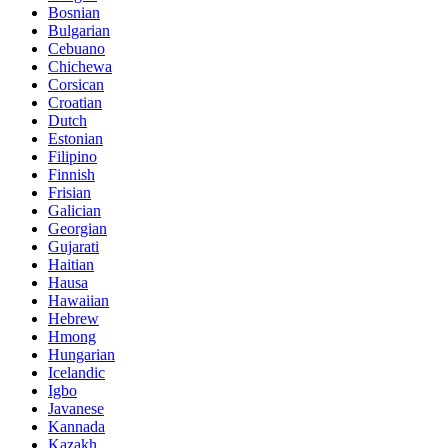
Bosnian
Bulgarian
Cebuano
Chichewa
Corsican
Croatian
Dutch
Estonian
Filipino
Finnish
Frisian
Galician
Georgian
Gujarati
Haitian
Hausa
Hawaiian
Hebrew
Hmong
Hungarian
Icelandic
Igbo
Javanese
Kannada
Kazakh