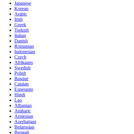
Japanese
Korean
Arabic
Irish
Greek
Turkish
Italian
Danish
Romanian
Indonesian
Czech
Afrikaans
Swedish
Polish
Basque
Catalan
Esperanto
Hindi
Lao
Albanian
Amharic
Armenian
Azerbaijani
Belarusian
Bengali