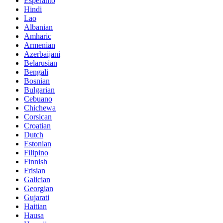
Esperanto
Hindi
Lao
Albanian
Amharic
Armenian
Azerbaijani
Belarusian
Bengali
Bosnian
Bulgarian
Cebuano
Chichewa
Corsican
Croatian
Dutch
Estonian
Filipino
Finnish
Frisian
Galician
Georgian
Gujarati
Haitian
Hausa