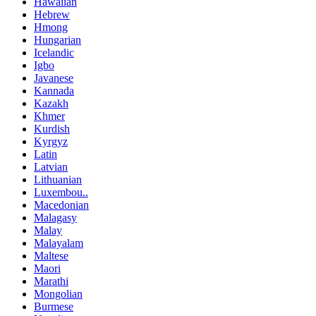
Hawaiian
Hebrew
Hmong
Hungarian
Icelandic
Igbo
Javanese
Kannada
Kazakh
Khmer
Kurdish
Kyrgyz
Latin
Latvian
Lithuanian
Luxembou..
Macedonian
Malagasy
Malay
Malayalam
Maltese
Maori
Marathi
Mongolian
Burmese