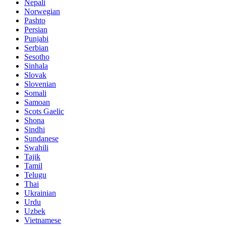
Nepali
Norwegian
Pashto
Persian
Punjabi
Serbian
Sesotho
Sinhala
Slovak
Slovenian
Somali
Samoan
Scots Gaelic
Shona
Sindhi
Sundanese
Swahili
Tajik
Tamil
Telugu
Thai
Ukrainian
Urdu
Uzbek
Vietnamese