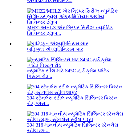
એનોડાઇઝ્ડ સિલિન્ડ...
MHZ2/MHLZ એર ગ્રિપર સિરીઝ ન્યુમેટિક
સિલિન્ડર ટ્યુબ...
બહિષ્કૃત એલ્યુમિનિયમ બાર
ન્યુમેટિક સીલ માટે S45C હાર્ડ ક્રોમ પ્લેટેડ
પિસ્ટન રોડ...
304 સ્ટેનલેસ સ્ટીલ ન્યુમેટિક સિલિન્ડર પિસ્ટન
રોડ, એસ...
304 316 માનનીય ન્યુમેટિક સિલિન્ડર સ્ટેનલેસ
સ્ટીલ ટબ...